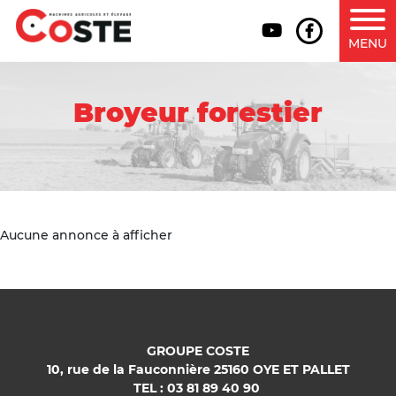
MENU
Broyeur forestier
Aucune annonce à afficher
GROUPE COSTE
10, rue de la Fauconnière 25160 OYE ET PALLET
TEL : 03 81 89 40 90