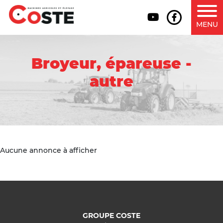
MENU
Broyeur, épareuse -
autre
Aucune annonce à afficher
GROUPE COSTE