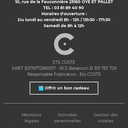
10, rue de la Fauconnière 25160 OYE ET PALLET
TEL : 03 81 89 40 90
Horaires d'ouverture :
Du lundi au vendredi 8h - 12h / 13h30 - 17h30
Samedi de 8h à 12h
ETS COSTE
SIRET 30176772900017 - RCS Besancon B 301 767 729
Responsable Publication : Ets COSTE
Offrir un bon cadeau
Mentions
Données
Gestion des
légales
personnelles
cookies