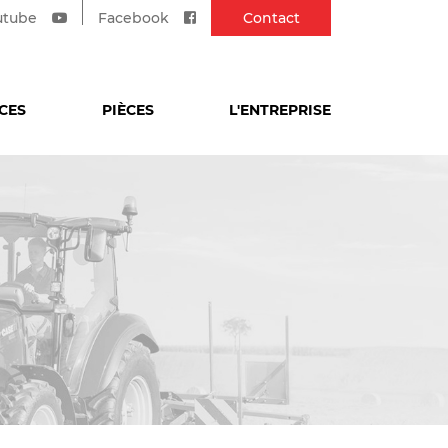
utube
Facebook
Contact
CES
PIÈCES
L'ENTREPRISE
ÉLEVAGE