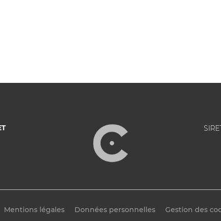
ET
SIRE
Mentions légales
Données personnelles
Gestion des co