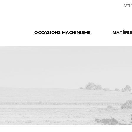
Off
OCCASIONS MACHINISME
MATÉRIE
HISTORIQUE
TROUVER UN MAGASIN
MACHINI