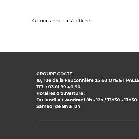
Aucune annonce à afficher
GROUPE COSTE
10, rue de la Fauconnière 25160 OYE ET PALL
TEL : 03 81 89 40 90
Horaires d'ouverture :
Du lundi au vendredi 8h - 12h / 13h30 - 17h30
Samedi de 8h à 12h