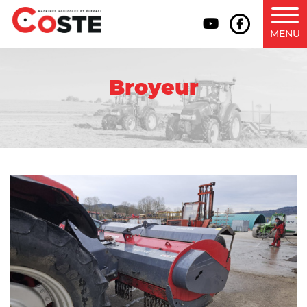
MENU
Broyeur