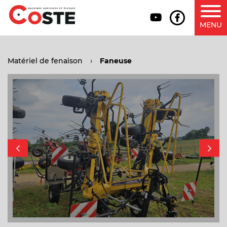
MENU
Matériel de fenaison
›
Faneuse