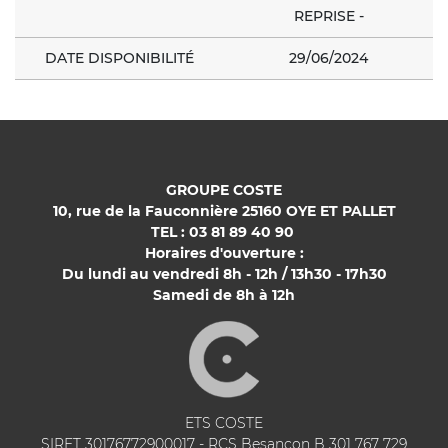
REPRISE -
DATE DISPONIBILITÉ
29/06/2024
GROUPE COSTE
10, rue de la Fauconnière 25160 OYE ET PALLET
TEL : 03 81 89 40 90
Horaires d'ouverture :
Du lundi au vendredi 8h - 12h / 13h30 - 17h30
Samedi de 8h à 12h
ETS COSTE
SIRET 30176772900017 - RCS Besancon B 301 767 729