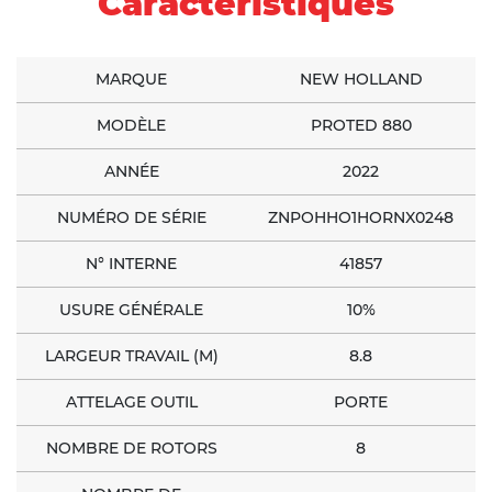
Caractéristiques
MARQUE
NEW HOLLAND
MODÈLE
PROTED 880
ANNÉE
2022
NUMÉRO DE SÉRIE
ZNPOHHO1HORNX0248
N° INTERNE
41857
USURE GÉNÉRALE
10%
LARGEUR TRAVAIL (M)
8.8
ATTELAGE OUTIL
PORTE
NOMBRE DE ROTORS
8