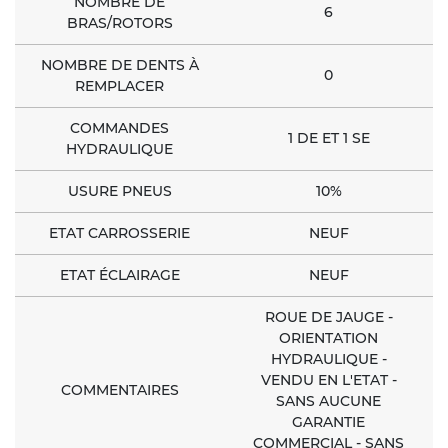
NOMBRE DE
6
BRAS/ROTORS
NOMBRE DE DENTS À
0
REMPLACER
COMMANDES
1 DE ET 1 SE
HYDRAULIQUE
USURE PNEUS
10%
ETAT CARROSSERIE
NEUF
ETAT ÉCLAIRAGE
NEUF
ROUE DE JAUGE -
ORIENTATION
HYDRAULIQUE -
VENDU EN L'ETAT -
COMMENTAIRES
SANS AUCUNE
GARANTIE
COMMERCIAL - SANS