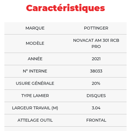
Caractéristiques
MARQUE
POTTINGER
NOVACAT AM 301 RCB
MODÈLE
PRO
ANNÉE
2021
N° INTERNE
38033
USURE GÉNÉRALE
20%
TYPE LAMIER
DISQUES
LARGEUR TRAVAIL (M)
3.04
ATTELAGE OUTIL
FRONTAL