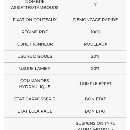
NOMBRE
7
ASSIETTES/TAMBOURS
FIXATION COUTEAUX
DEMONTAGE RAPIDE
RÉGIME PDF
1000
CONDITIONNEUR
ROULEAUX
USURE DISQUES
20%
USURE LAMIER
20%
COMMANDES
1 SIMPLE EFFET
HYDRAULIQUE
ETAT CARROSSERIE
BON ETAT
ETAT ÉCLAIRAGE
BON ETAT
SUSPENSION TYPE
ALPHA MOTION -