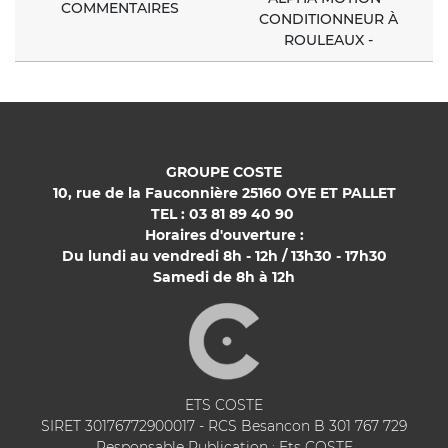
COMMENTAIRES
CONDITIONNEUR À
ROULEAUX -
GROUPE COSTE
10, rue de la Fauconnière 25160 OYE ET PALLET
TEL : 03 81 89 40 90
Horaires d'ouverture :
Du lundi au vendredi 8h - 12h / 13h30 - 17h30
Samedi de 8h à 12h
ETS COSTE
SIRET 30176772900017 - RCS Besancon B 301 767 729
Responsable Publication : Ets COSTE