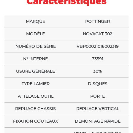
Caractéristiques
MARQUE
POTTINGER
MODÈLE
NOVACAT 302
NUMÉRO DE SÉRIE
VBP00021016002319
N° INTERNE
33591
USURE GÉNÉRALE
30%
TYPE LAMIER
DISQUES
ATTELAGE OUTIL
PORTE
REPLIAGE CHASSIS
REPLIAGE VERTICAL
FIXATION COUTEAUX
DEMONTAGE RAPIDE