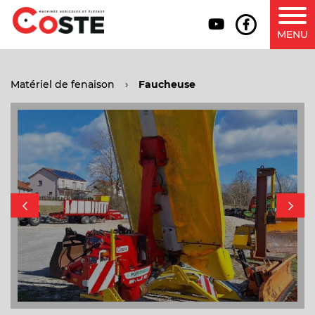
MENU
Matériel de fenaison
›
Faucheuse