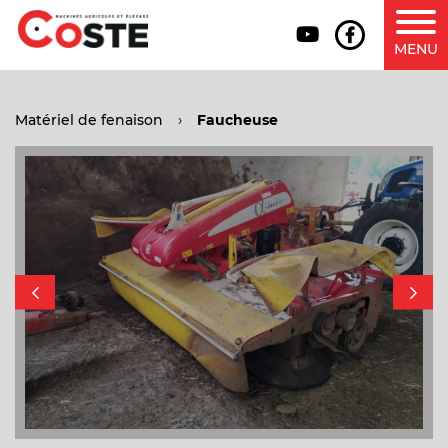
MENU
Matériel de fenaison
›
Faucheuse